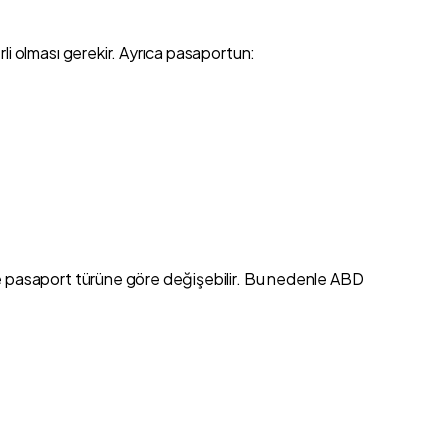
i olması gerekir. Ayrıca pasaportun:
e pasaport türüne göre değişebilir. Bu nedenle ABD