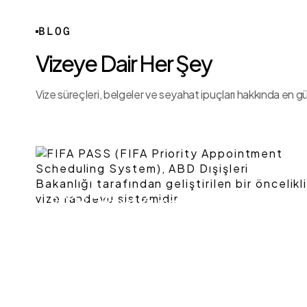
BLOG
Vizeye Dair Her Şey
Vize süreçleri, belgeler ve seyahat ipuçları hakkında en gü
2026 Dünya Kupası ABD Vizesi:
FIFA PASS Nedir? Nasıl Kullanılır?