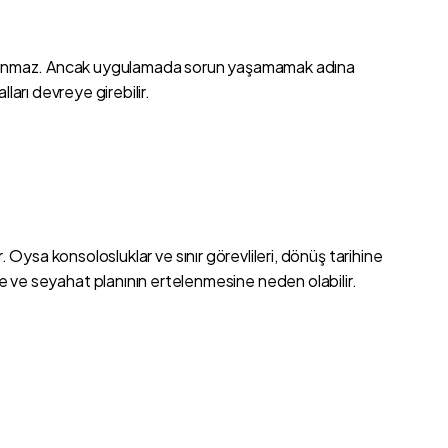
tı bulunmaz. Ancak uygulamada sorun yaşamamak adına
ları devreye girebilir.
. Oysa konsolosluklar ve sınır görevlileri, dönüş tarihine
 ve seyahat planının ertelenmesine neden olabilir.