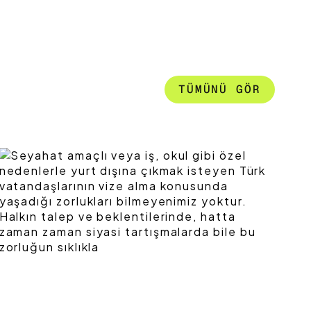
TÜMÜNÜ GÖR