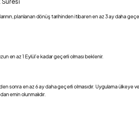
 Süresi
ının, planlanan dönüş tarihinden itibaren en az 3 ay daha geçerl
un en az 1 Eylül’e kadar geçerli olması beklenir.
den sonra en az 6 ay daha geçerli olmasıdır. Uygulama ülkeye v
dan emin olunmalıdır.