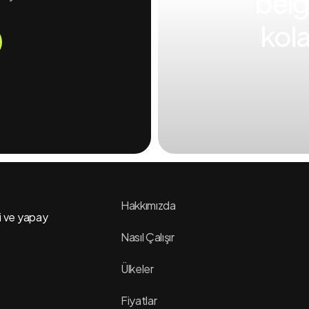
belge
kola
Hakkımızda
bi ve yapay
Nasıl Çalışır
Ülkeler
Fiyatlar