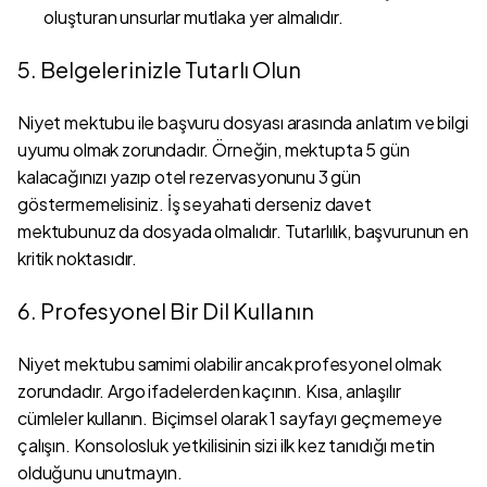
oluşturan unsurlar mutlaka yer almalıdır.
5. Belgelerinizle Tutarlı Olun
Niyet mektubu ile başvuru dosyası arasında anlatım ve bilgi
uyumu olmak zorundadır. Örneğin, mektupta 5 gün
kalacağınızı yazıp otel rezervasyonunu 3 gün
göstermemelisiniz. İş seyahati derseniz davet
mektubunuz da dosyada olmalıdır. Tutarlılık, başvurunun en
kritik noktasıdır.
6. Profesyonel Bir Dil Kullanın
Niyet mektubu samimi olabilir ancak profesyonel olmak
zorundadır. Argo ifadelerden kaçının. Kısa, anlaşılır
cümleler kullanın. Biçimsel olarak 1 sayfayı geçmemeye
çalışın. Konsolosluk yetkilisinin sizi ilk kez tanıdığı metin
olduğunu unutmayın.