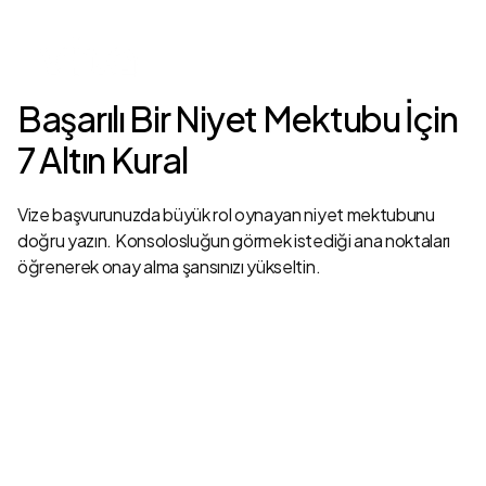
Başarılı Bir Niyet Mektubu İçin
7 Altın Kural
Vize başvurunuzda büyük rol oynayan niyet mektubunu
doğru yazın. Konsolosluğun görmek istediği ana noktaları
öğrenerek onay alma şansınızı yükseltin.