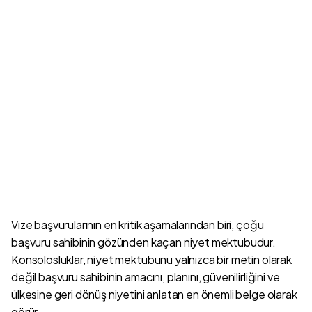
Vize başvurularının en kritik aşamalarından biri, çoğu
başvuru sahibinin gözünden kaçan niyet mektubudur.
Konsolosluklar, niyet mektubunu yalnızca bir metin olarak
değil başvuru sahibinin amacını, planını, güvenilirliğini ve
ülkesine geri dönüş niyetini anlatan en önemli belge olarak
görür.