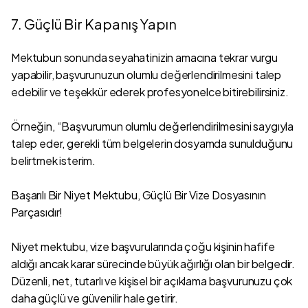
7. Güçlü Bir Kapanış Yapın
Mektubun sonunda seyahatinizin amacına tekrar vurgu
yapabilir, başvurunuzun olumlu değerlendirilmesini talep
edebilir ve teşekkür ederek profesyonelce bitirebilirsiniz.
Örneğin, “Başvurumun olumlu değerlendirilmesini saygıyla
talep eder, gerekli tüm belgelerin dosyamda sunulduğunu
belirtmek isterim.
Başarılı Bir Niyet Mektubu, Güçlü Bir Vize Dosyasının
Parçasıdır!
Niyet mektubu, vize başvurularında çoğu kişinin hafife
aldığı ancak karar sürecinde büyük ağırlığı olan bir belgedir.
Düzenli, net, tutarlı ve kişisel bir açıklama başvurunuzu çok
daha güçlü ve güvenilir hale getirir.