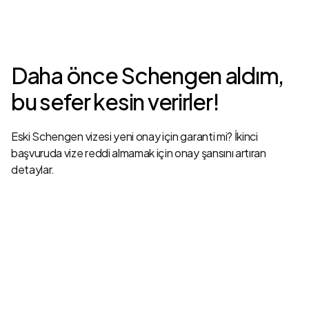
Daha önce Schengen aldım,
bu sefer kesin verirler!
Eski Schengen vizesi yeni onay için garanti mi? İkinci
başvuruda vize reddi almamak için onay şansını artıran
detaylar.