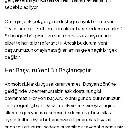
sebebi olabiliyor.
Örneğin, pek çok gezginin düştüğü büyük bir hata var:
“Daha önce de
Schengen
aldım, bu sefer kesin verirler.”
Schengen bölgesinden daha önce vize almış olmanız
elbette harika bir referanstır. Ancak bu durum, yeni
başvurunuzun onaylanacağı anlamına gelen açık bir çek
değildir.
Her Başvuru Yeni Bir Başlangıçtır
Konsolosluklar duygusal karar vermez. Dosyanız önüne
geldiğinde, vize memuru sizin eski dostunuz gibi
davranmaz. Her yeni başvuru, o anki güncel durumunuzun
bir fotoğrafı gibidir. Daha önceki vizeniz; vizeyi aldığınız
ülkeden giriş yapmak, süresinde dönmek gibi kurallara
uygun kullanıldıysa bu hanenize artı puan olarak yazılır
ancak bu artı puan, sadece güvenilir bir seyahat geçmişiniz