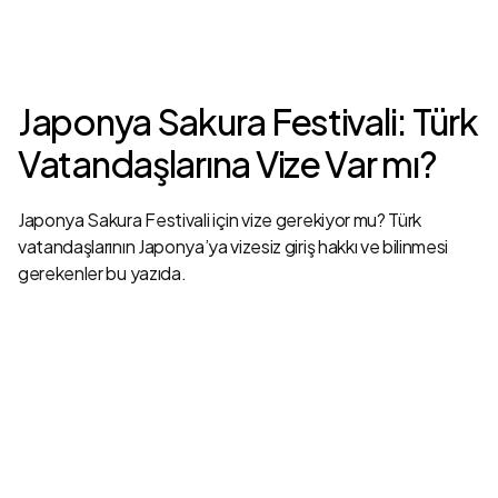
Japonya Sakura Festivali: Türk
Vatandaşlarına Vize Var mı?
Japonya Sakura Festivali için vize gerekiyor mu? Türk
vatandaşlarının Japonya’ya vizesiz giriş hakkı ve bilinmesi
gerekenler bu yazıda.