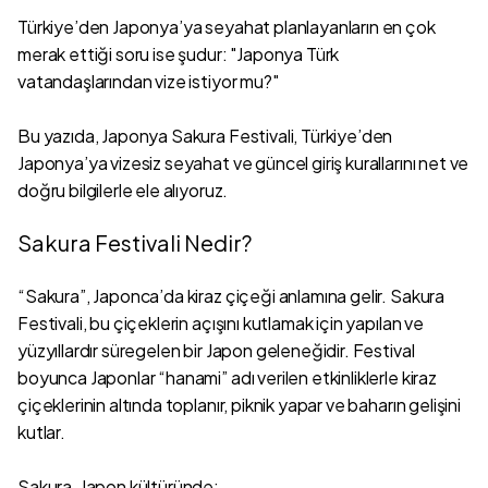
Türkiye’den Japonya’ya seyahat planlayanların en çok
merak ettiği soru ise şudur: "Japonya Türk
vatandaşlarından vize istiyor mu?"
Bu yazıda, Japonya Sakura Festivali, Türkiye’den
Japonya’ya vizesiz seyahat ve güncel giriş kurallarını net ve
doğru bilgilerle ele alıyoruz.
Sakura Festivali Nedir?
“Sakura”, Japonca’da kiraz çiçeği anlamına gelir. Sakura
Festivali, bu çiçeklerin açışını kutlamak için yapılan ve
yüzyıllardır süregelen bir Japon geleneğidir. Festival
boyunca Japonlar “hanami” adı verilen etkinliklerle kiraz
çiçeklerinin altında toplanır, piknik yapar ve baharın gelişini
kutlar.
Sakura, Japon kültüründe: