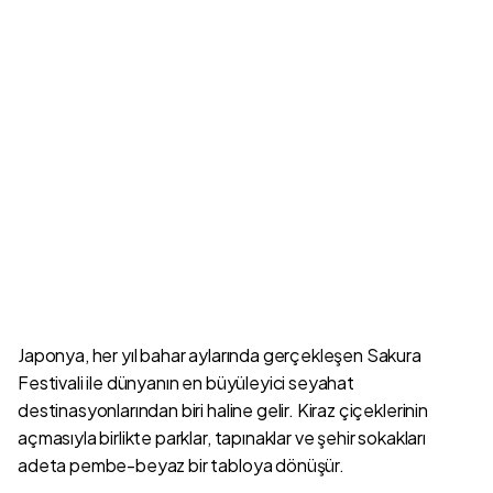
Japonya, her yıl bahar aylarında gerçekleşen Sakura
Festivali ile dünyanın en büyüleyici seyahat
destinasyonlarından biri haline gelir. Kiraz çiçeklerinin
açmasıyla birlikte parklar, tapınaklar ve şehir sokakları
adeta pembe-beyaz bir tabloya dönüşür.