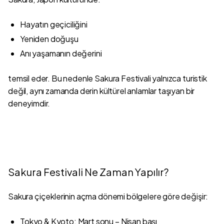
Hayatın geçiciliğini
Yeniden doğuşu
Anı yaşamanın değerini
temsil eder. Bu nedenle Sakura Festivali yalnızca turistik
değil, aynı zamanda derin kültürel anlamlar taşıyan bir
deneyimdir.
Sakura Festivali Ne Zaman Yapılır?
Sakura çiçeklerinin açma dönemi bölgelere göre değişir:
Tokyo & Kyoto: Mart sonu – Nisan başı