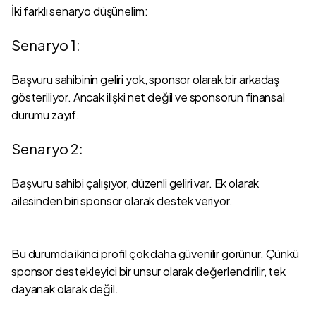
İki farklı senaryo düşünelim:
Senaryo 1:
Başvuru sahibinin geliri yok, sponsor olarak bir arkadaş
gösteriliyor. Ancak ilişki net değil ve sponsorun finansal
durumu zayıf.
Senaryo 2:
Başvuru sahibi çalışıyor, düzenli geliri var. Ek olarak
ailesinden biri sponsor olarak destek veriyor.
Bu durumda ikinci profil çok daha güvenilir görünür. Çünkü
sponsor destekleyici bir unsur olarak değerlendirilir, tek
dayanak olarak değil.