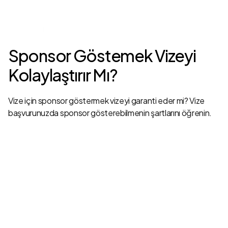
Sponsor Göstemek Vizeyi
Kolaylaştırır Mı?
Vize için sponsor göstermek vizeyi garanti eder mi? Vize
başvurunuzda sponsor gösterebilmenin şartlarını öğrenin.