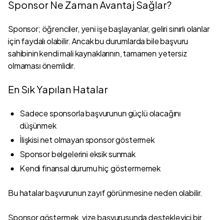
Sponsor Ne Zaman Avantaj Sağlar?
Sponsor; öğrenciler, yeni işe başlayanlar, geliri sınırlı olanlar
için faydalı olabilir. Ancak bu durumlarda bile başvuru
sahibinin kendi mali kaynaklarının, tamamen yetersiz
olmaması önemlidir.
En Sık Yapılan Hatalar
Sadece sponsorla başvurunun güçlü olacağını
düşünmek
İlişkisi net olmayan sponsor göstermek
Sponsor belgelerini eksik sunmak
Kendi finansal durumu hiç göstermemek
Bu hatalar başvurunun zayıf görünmesine neden olabilir.
Sponsor göstermek, vize başvurusunda destekleyici bir