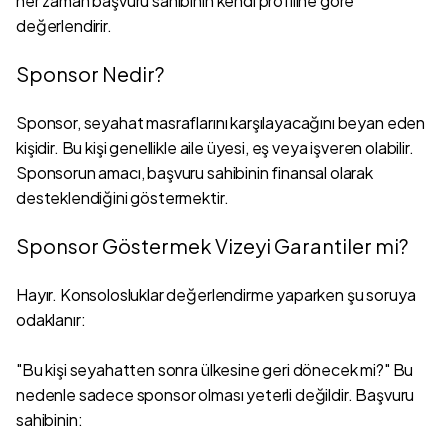
her zaman başvuru sahibinin kendi profiline göre
değerlendirir.
Sponsor Nedir?
Sponsor, seyahat masraflarını karşılayacağını beyan eden
kişidir. Bu kişi genellikle aile üyesi, eş veya işveren olabilir.
Sponsorun amacı, başvuru sahibinin finansal olarak
desteklendiğini göstermektir.
Sponsor Göstermek Vizeyi Garantiler mi?
Hayır. Konsolosluklar değerlendirme yaparken şu soruya
odaklanır:
"Bu kişi seyahatten sonra ülkesine geri dönecek mi?" Bu
nedenle sadece sponsor olması yeterli değildir. Başvuru
sahibinin: