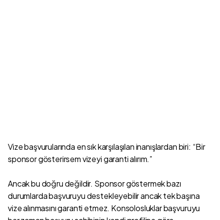
Vize başvurularında en sık karşılaşılan inanışlardan biri: “Bir
sponsor gösterirsem vizeyi garanti alırım.”
Ancak bu doğru değildir. Sponsor göstermek bazı
durumlarda başvuruyu destekleyebilir ancak tek başına
vize alınmasını garanti etmez. Konsolosluklar başvuruyu