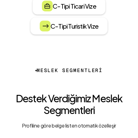
C-Tipi Ticari Vize
C-Tipi Turistik Vize
MESLEK SEGMENTLERİ
Destek Verdiğimiz Meslek
Segmentleri
Profiline göre belge listen otomatik özelleşir