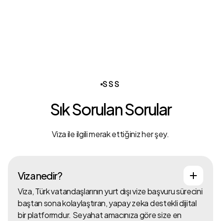
SSS
Sık Sorulan Sorular
Viza ile ilgili merak ettiğiniz her şey.
Viza nedir?
Viza, Türk vatandaşlarının yurt dışı vize başvuru sürecini
baştan sona kolaylaştıran, yapay zeka destekli dijital
bir platformdur. Seyahat amacınıza göre size en