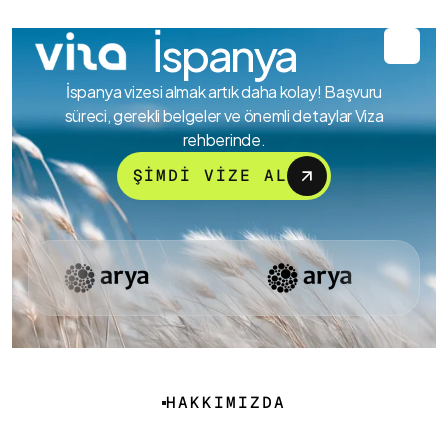
İspanya
İspanya vizesi almak artık daha kolay! Başvuru
süreci, gerekli belgeler ve önemli detaylar Viza
rehberinde.
ŞİMDİ VİZE AL
HAKKIMIZDA