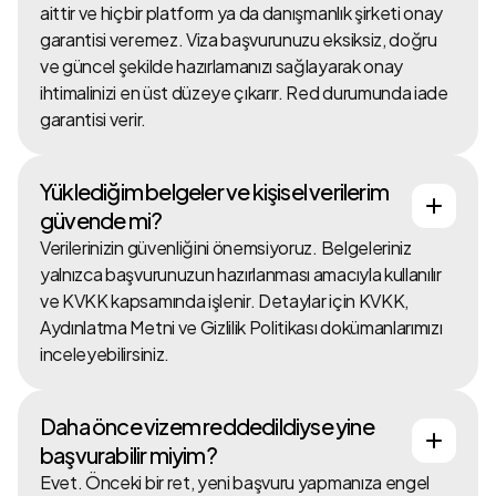
aittir ve hiçbir platform ya da danışmanlık şirketi onay
garantisi veremez. Viza başvurunuzu eksiksiz, doğru
ve güncel şekilde hazırlamanızı sağlayarak onay
ihtimalinizi en üst düzeye çıkarır. Red durumunda iade
garantisi verir.
Yüklediğim belgeler ve kişisel verilerim
güvende mi?
Verilerinizin güvenliğini önemsiyoruz. Belgeleriniz
yalnızca başvurunuzun hazırlanması amacıyla kullanılır
ve KVKK kapsamında işlenir. Detaylar için KVKK,
Aydınlatma Metni ve Gizlilik Politikası dokümanlarımızı
inceleyebilirsiniz.
Daha önce vizem reddedildiyse yine
başvurabilir miyim?
Evet. Önceki bir ret, yeni başvuru yapmanıza engel