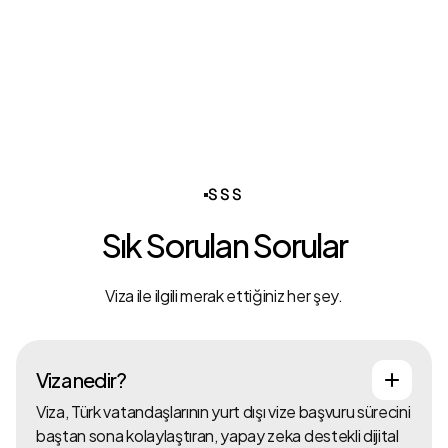
SSS
Sık Sorulan Sorular
Viza ile ilgili merak ettiğiniz her şey.
Viza nedir?
Viza, Türk vatandaşlarının yurt dışı vize başvuru sürecini
baştan sona kolaylaştıran, yapay zeka destekli dijital