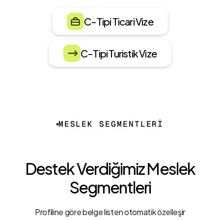
C-Tipi Ticari Vize
C-Tipi Turistik Vize
MESLEK SEGMENTLERİ
Destek Verdiğimiz Meslek
Segmentleri
Profiline göre belge listen otomatik özelleşir