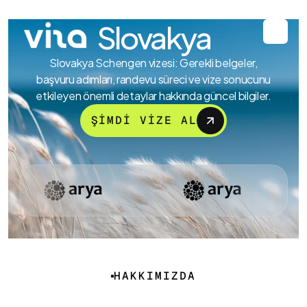
Slovakya
Slovakya Schengen vizesi: Gerekli belgeler,
başvuru adımları, randevu süreci ve vize sonucunu
etkileyen önemli detaylar hakkında güncel bilgiler.
ŞİMDİ VİZE AL
HAKKIMIZDA